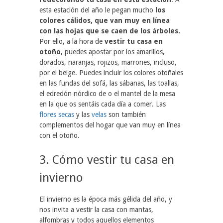
esta estación del año le pegan mucho
los
colores cálidos, que van muy en línea
con las hojas que se caen de los árboles.
Por ello, a la hora de
vestir tu casa en
otoño
, puedes apostar por los amarillos,
dorados, naranjas, rojizos, marrones, incluso,
por el beige. Puedes incluir los colores otoñales
en las fundas del sofá, las sábanas, las toallas,
el edredón nórdico de o el mantel de la mesa
en la que os sentáis cada día a comer. Las
flores secas
y las
velas
son también
complementos del hogar que van muy en línea
con el otoño.
3. Cómo vestir tu casa en
invierno
El invierno es la época más gélida del año, y
nos invita a vestir la casa con mantas,
alfombras y todos aquellos elementos