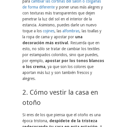
para
cambiar las cortinas del salón o colgarlas
de forma diferente
y poner unas más alegres y
con texturas más transparentes que dejen
penetrar la luz del sol en el interior de la
estancia. Asimismo, puedes darle un nuevo
toque a los
cojines
, las
alfombras
, las toallas y
la ropa de cama y apostar por
una
decoración más estival
. Recuerda que en
esto, no sólo se tratar de cambiar los textiles
por estampados coloridos, sino que puedes,
por ejemplo,
apostar por los tonos blancos
o los crema
, ya que son los colores que
aportan más luz y son también frescos y
alegres.
2. Cómo vestir la casa en
otoño
Si eres de los que piensa que el otoño es una
época tristona,
despídete de la tristeza
redecorando tu casa en esta estación
. A