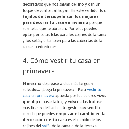
decorativos que nos salvan del frío y dan un
toque de confort al hogar. En este sentido,
los
tejidos de terciopelo son los mejores
para decorar tu casa en
invierno
porque
son telas que te abrazan. Por ello, puedes
optar por estas telas para los cojines de la cama
y los sofás, o también para las cubiertas de la
camas o edredones.
4. Cómo vestir tu casa en
primavera
El invierno deja paso a días más largos y
soleados...¡Llega la primavera!. Para
vestir tu
casa en primavera
apuesta por los colores vivos
que d
ejen pasar la luz, y volver a las texturas
más finas y delicadas. Un gesto muy sencillo
con el que puedes
empezar el cambio en la
decoración de tu casa
es el cambio de los
cojines del
sofá
, de la cama o de la terraza.