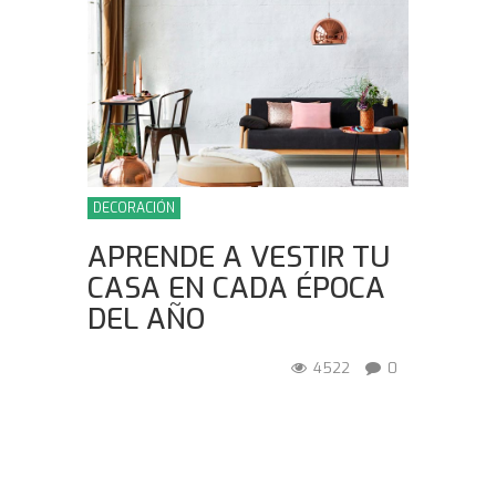
DECORACIÓN
APRENDE A VESTIR TU
CASA EN CADA ÉPOCA
DEL AÑO
4522
0