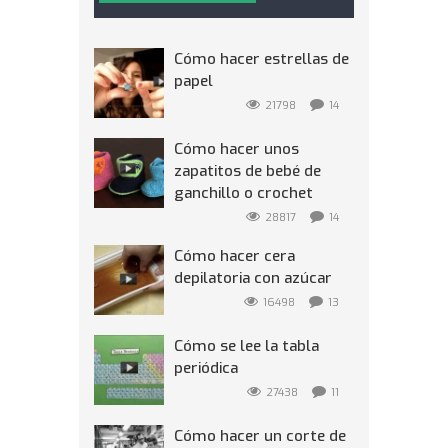
Cómo hacer estrellas de
papel
21798
14
Cómo hacer unos
zapatitos de bebé de
ganchillo o crochet
28817
14
Cómo hacer cera
depilatoria con azúcar
16498
13
Cómo se lee la tabla
periódica
27438
11
Cómo hacer un corte de