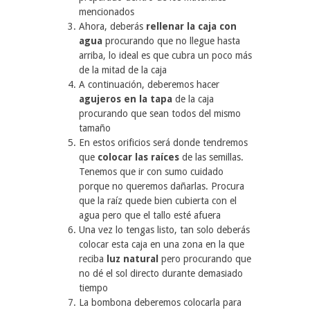
mencionados
Ahora, deberás
rellenar la caja con
agua
procurando que no llegue hasta
arriba, lo ideal es que cubra un poco más
de la mitad de la caja
A continuación, deberemos hacer
agujeros en la tapa
de la caja
procurando que sean todos del mismo
tamaño
En estos orificios será donde tendremos
que
colocar las raíces
de las semillas.
Tenemos que ir con sumo cuidado
porque no queremos dañarlas. Procura
que la raíz quede bien cubierta con el
agua pero que el tallo esté afuera
Una vez lo tengas listo, tan solo deberás
colocar esta caja en una zona en la que
reciba
luz natural
pero procurando que
no dé el sol directo durante demasiado
tiempo
La bombona deberemos colocarla para