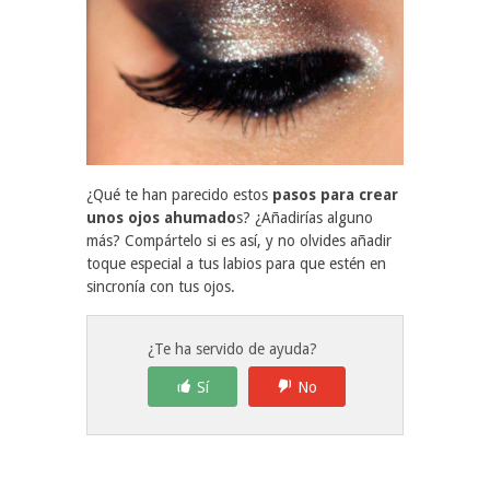
¿Qué te han parecido estos
pasos para crear
unos ojos ahumado
s? ¿Añadirías alguno
más? Compártelo si es así, y no olvides añadir
toque especial a tus labios para que estén en
sincronía con tus ojos.
¿Te ha servido de ayuda?
Sí
No