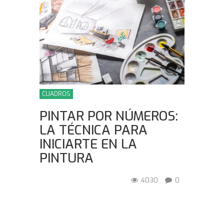
CUADROS
PINTAR POR NÚMEROS:
LA TÉCNICA PARA
INICIARTE EN LA
PINTURA
4030
0