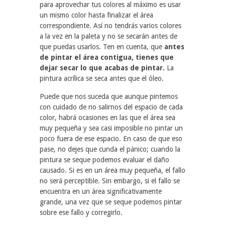
para aprovechar tus colores al máximo es usar
un mismo color hasta finalizar el área
correspondiente. Así no tendrás varios colores
a la vez en la paleta y no se secarán antes de
que puedas usarlos. Ten en cuenta, que
antes
de pintar el área contigua, tienes que
dejar secar lo que acabas de pintar.
La
pintura acrílica se seca antes que el óleo.
Puede que nos suceda que aunque pintemos
con cuidado de no salirnos del espacio de cada
color, habrá ocasiones en las que el área sea
muy pequeña y sea casi imposible no pintar un
poco fuera de ese espacio. En caso de que eso
pase, no dejes que cunda el pánico; cuando la
pintura se seque podemos evaluar el daño
causado. Si es en un área muy pequeña, el fallo
no será perceptible. Sin embargo, si el fallo se
encuentra en un área significativamente
grande, una vez que se seque podemos pintar
sobre ese fallo y corregirlo.