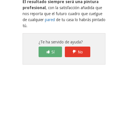
El resultado siempre será una pintura
profesional
, con la satisfacción añadida que
nos reporta que el futuro cuadro que cuelgue
de cualquier
pared
de tu casa lo habrás pintado
tú.
¿Te ha servido de ayuda?
Sí
No